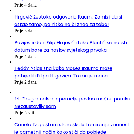
Prije 4 dana
Hrgović žestoko odgovorio Itaumi: Zamisli da si
ostao tamo, pa nitko ne bi znao za tebe!
Prije 3 dana
Povijesni dan: Filip Hrgović i Luka Plantić se na isti
datum bore za naslov svjetskog prvaka
Prije 4 dana
Teddy Atlas zna kako Moses Itauma može
pobijediti Filipa Hrgovića: To mu je mana
Prije 2 dana
McGregor nakon operacije poslao moćnu poruku:
Nezaustavljiv sam
Prije 5 sati
Canelo: Napuštam staru školu treniranja, znanost
je pametniji način kako stići do pobjede