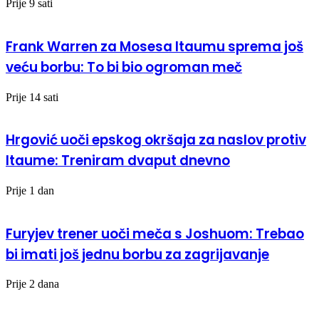
Prije 9 sati
Frank Warren za Mosesa Itaumu sprema još
veću borbu: To bi bio ogroman meč
Prije 14 sati
Hrgović uoči epskog okršaja za naslov protiv
Itaume: Treniram dvaput dnevno
Prije 1 dan
Furyjev trener uoči meča s Joshuom: Trebao
bi imati još jednu borbu za zagrijavanje
Prije 2 dana