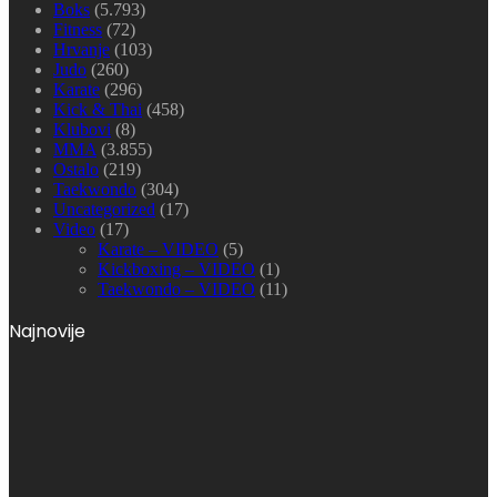
Boks
(5.793)
Fitness
(72)
Hrvanje
(103)
Judo
(260)
Karate
(296)
Kick & Thai
(458)
Klubovi
(8)
MMA
(3.855)
Ostalo
(219)
Taekwondo
(304)
Uncategorized
(17)
Video
(17)
Karate – VIDEO
(5)
Kickboxing – VIDEO
(1)
Taekwondo – VIDEO
(11)
Najnovije