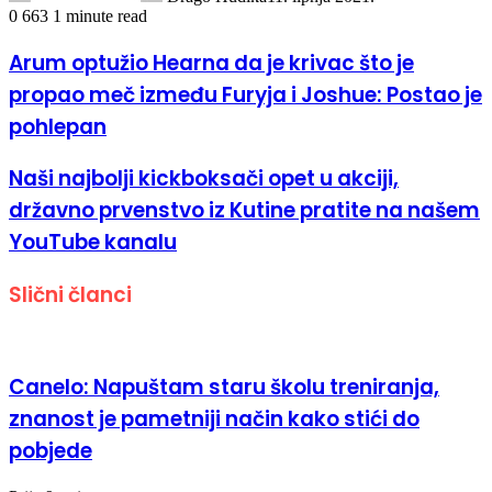
0
663
1 minute read
Arum optužio Hearna da je krivac što je
propao meč između Furyja i Joshue: Postao je
pohlepan
Naši najbolji kickboksači opet u akciji,
državno prvenstvo iz Kutine pratite na našem
YouTube kanalu
Slični članci
Canelo: Napuštam staru školu treniranja,
znanost je pametniji način kako stići do
pobjede