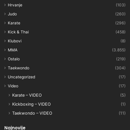
Hrvanje
(103)
Judo
(260)
Karate
(296)
Kick & Thai
(458)
Klubovi
(8)
MMA
(3.855)
Ostalo
(219)
Taekwondo
(304)
Uncategorized
(17)
Video
(17)
Karate – VIDEO
(5)
Kickboxing – VIDEO
(1)
Taekwondo – VIDEO
(11)
Najnovije