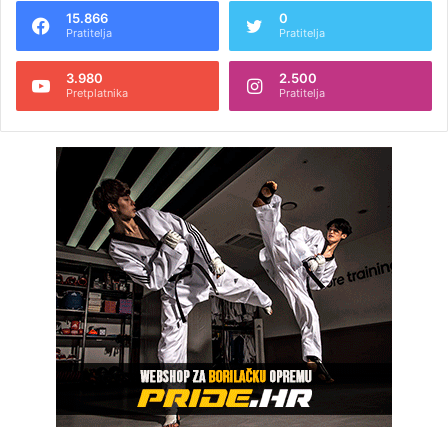
15.866
0
Pratitelja
Pratitelja
3.980
2.500
Pretplatnika
Pratitelja