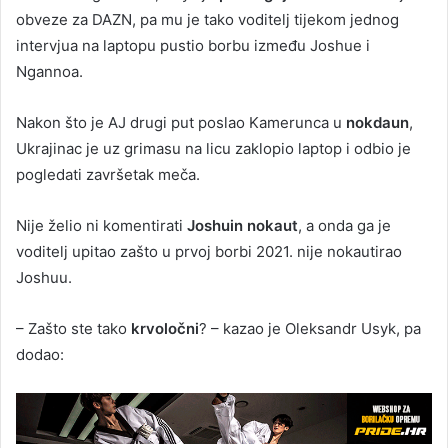
obveze za DAZN, pa mu je tako voditelj tijekom jednog
intervjua na laptopu pustio borbu između Joshue i
Ngannoa.
Nakon što je AJ drugi put poslao Kamerunca u
nokdaun
,
Ukrajinac je uz grimasu na licu zaklopio laptop i odbio je
pogledati završetak meča.
Nije želio ni komentirati
Joshuin nokaut
, a onda ga je
voditelj upitao zašto u prvoj borbi 2021. nije nokautirao
Joshuu.
– Zašto ste tako
krvoločni
? – kazao je Oleksandr Usyk, pa
dodao: