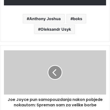
Anthony Joshua
boks
Oleksandr Usyk
Joe Joyce pun samopouzdanja nakon pobjede
nokautom: Spreman sam za velike borbe