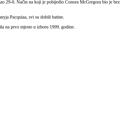
o 29-0. Način na koji je pobijedio Conora McGregora bio je bez
nyja Pacquiaa, svi su dobili batine.
stila na prvo mjesto u izboru 1999. godine.