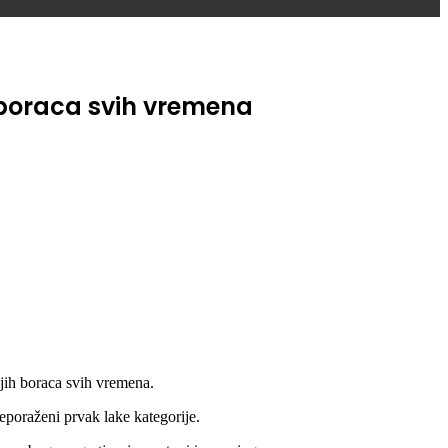
 boraca svih vremena
ih boraca svih vremena.
poraženi prvak lake kategorije.