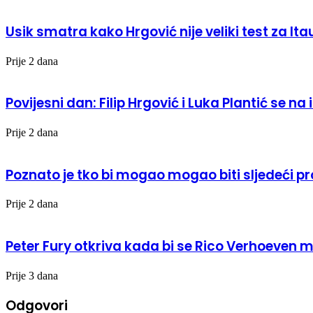
Usik smatra kako Hrgović nije veliki test za I
Prije 2 dana
Povijesni dan: Filip Hrgović i Luka Plantić se 
Prije 2 dana
Poznato je tko bi mogao mogao biti sljedeći pr
Prije 2 dana
Peter Fury otkriva kada bi se Rico Verhoeven 
Prije 3 dana
Odgovori