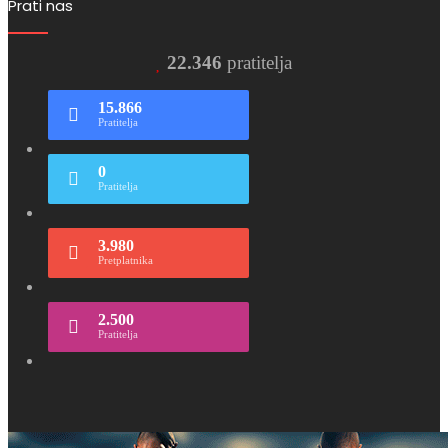
Prati nas
22.346
pratitelja
15.866
Pratitelja
0
Pratitelja
3.980
Pretplatnika
2.500
Pratitelja