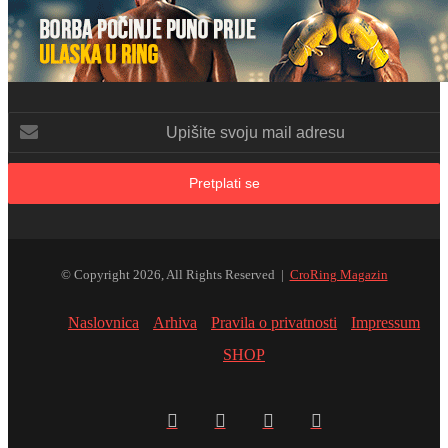
Upišite
svoju
mail
adresu
© Copyright 2026, All Rights Reserved |
CroRing Magazin
Naslovnica
Arhiva
Pravila o privatnosti
Impressum
SHOP
Facebook
Twitter
YouTube
Instagram