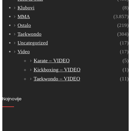
Klubovi
(8)
MMA
(3.857)
Ostalo
(219)
Taekwondo
(304)
Uncategorized
(17)
Video
(17)
Karate – VIDEO
(5)
Kickboxing – VIDEO
(1)
Taekwondo – VIDEO
(11)
Najnovije