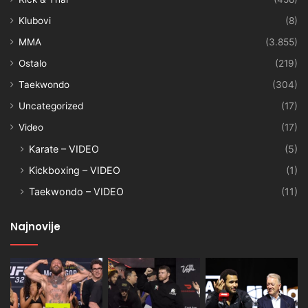
Klubovi
(8)
MMA
(3.855)
Ostalo
(219)
Taekwondo
(304)
Uncategorized
(17)
Video
(17)
Karate – VIDEO
(5)
Kickboxing – VIDEO
(1)
Taekwondo – VIDEO
(11)
Najnovije