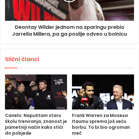
Deontay Wilder jednom na sparingu prebio
Jarrella Millera, pa ga poslije odveo u bolnicu
Slični članci
Canelo: Napuštam staru
Frank Warren za Mosesa
školu treniranja, znanost je
Itaumu sprema još veću
pametniji način kako stići
borbu: To bi bio ogroman
do pobjede
meč