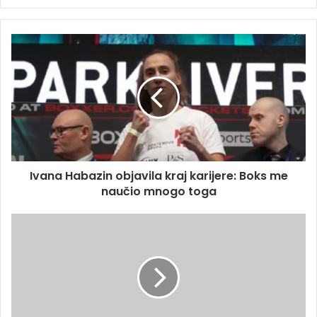
Ivana Habazin objavila kraj karijere: Boks me
naučio mnogo toga