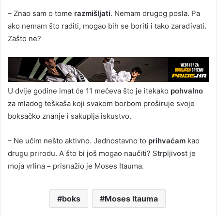
– Znao sam o tome
razmišljati
. Nemam drugog posla. Pa
ako nemam što raditi, mogao bih se boriti i tako zarađivati.
Zašto ne?
U dvije godine imat će 11 mečeva što je itekako
pohvalno
za mladog teškaša koji svakom borbom proširuje svoje
boksačko znanje i sakuplja iskustvo.
– Ne učim nešto aktivno. Jednostavno to
prihvaćam
kao
drugu prirodu. A što bi još mogao naučiti? Strpljivost je
moja vrlina – prisnažio je Moses Itauma.
boks
Moses Itauma