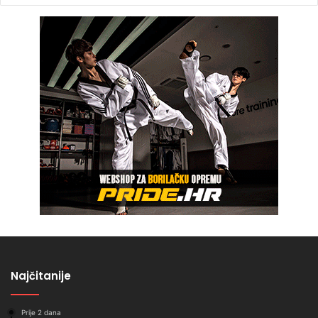
Najčitanije
Prije 2 dana