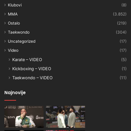
Klubovi
(8)
MMA
(3.852)
Ostalo
(219)
Taekwondo
(304)
Uncategorized
(17)
Video
(17)
Karate – VIDEO
(5)
Kickboxing – VIDEO
(1)
Taekwondo – VIDEO
(11)
Najnovije