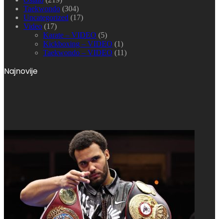
Taekwondo
(304)
Uncategorized
(17)
Video
(17)
Karate – VIDEO
(5)
Kickboxing – VIDEO
(1)
Taekwondo – VIDEO
(11)
Najnovije