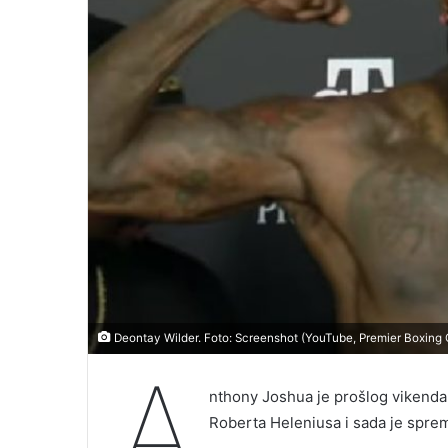
Deontay Wilder. Foto: Screenshot (YouTube, Premier Boxing
A
nthony Joshua je prošlog viken
Roberta Heleniusa i sada je sprem