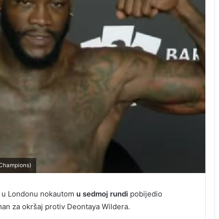
 Champions)
da u Londonu nokautom
u sedmoj rundi
pobijedio
an za okršaj protiv Deontaya Wildera.