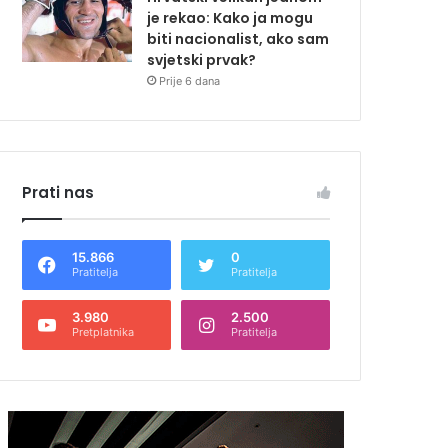
je rekao: Kako ja mogu
biti nacionalist, ako sam
svjetski prvak?
Prije 6 dana
Prati nas
15.866
0
Pratitelja
Pratitelja
3.980
2.500
Pretplatnika
Pratitelja