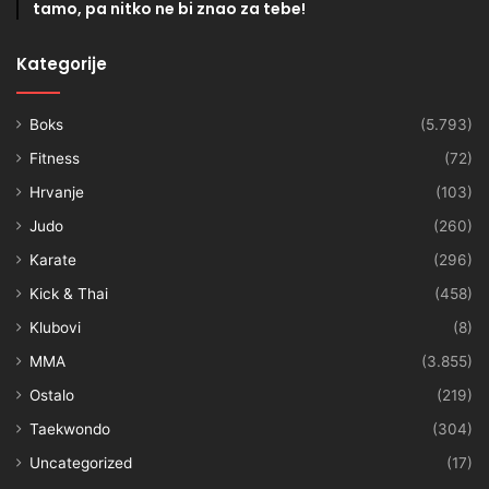
tamo, pa nitko ne bi znao za tebe!
Kategorije
Boks
(5.793)
Fitness
(72)
Hrvanje
(103)
Judo
(260)
Karate
(296)
Kick & Thai
(458)
Klubovi
(8)
MMA
(3.855)
Ostalo
(219)
Taekwondo
(304)
Uncategorized
(17)