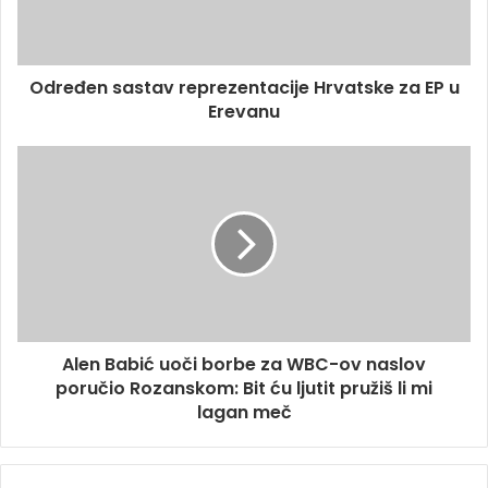
Određen sastav reprezentacije Hrvatske za EP u
Erevanu
Alen Babić uoči borbe za WBC-ov naslov
poručio Rozanskom: Bit ću ljutit pružiš li mi
lagan meč