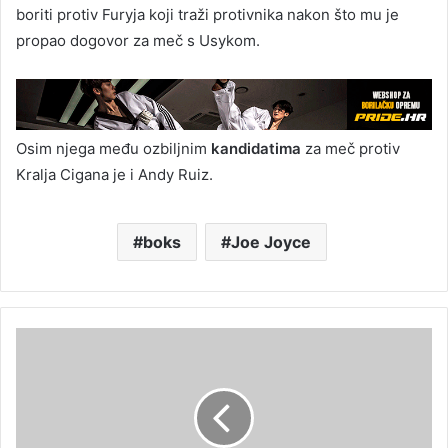
boriti protiv Furyja koji traži protivnika nakon što mu je
propao dogovor za meč s Usykom.
Osim njega među ozbiljnim
kandidatima
za meč protiv
Kralja Cigana je i Andy Ruiz.
boks
Joe Joyce