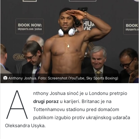
Anthony Joshua. Foto: Screenshot (YouTube, Sky Sports Boxing)
A
nthony Joshua sinoć je u Londonu pretrpio
drugi poraz
u karijeri. Britanac je na
Tottenhamovu stadionu pred domaćom
publikom izgubio protiv ukrajinskog udarača
Oleksandra Usyka.