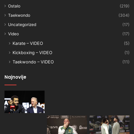
Ostalo
(219)
Taekwondo
(304)
Uncategorized
(17)
Video
(17)
Karate – VIDEO
(5)
Kickboxing – VIDEO
(1)
Taekwondo – VIDEO
(11)
Najnovije