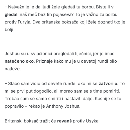
– Najvažnije je da ljudi žele gledati tu borbu. Biste li vi
gledali
naš meč bez tih pojaseva? To je važno za borbu
protiv Furyja. Dva britanska boksača koji žele doznati tko je
bolji.
Joshuu su u svlačionici pregledali liječnici, jer je imao
natečeno oko
. Priznaje kako mu je u devetoj rundi bilo
najteže.
– Slabo sam vidio od devete runde, oko mi se
zatvorilo
. To
mi se prvi put dogodilo, ali morao sam se s time pomiriti.
Trebao sam se samo smiriti i nastaviti dalje. Kasnije se to
popravilo – rekao je Anthony Joshua.
Britanski boksač tražit će
revanš
protiv Usyka.