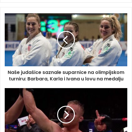
Naše judašice saznale suparnice na olimpijskom
turniru: Barbara, Karla i Ivana u lovu na medalju