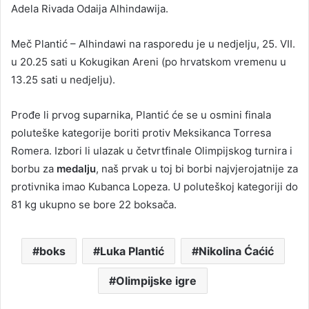
Adela Rivada Odaija Alhindawija.
Meč Plantić – Alhindawi na rasporedu je u nedjelju, 25. VII.
u 20.25 sati u Kokugikan Areni (po hrvatskom vremenu u
13.25 sati u nedjelju).
Prođe li prvog suparnika, Plantić će se u osmini finala
poluteške kategorije boriti protiv Meksikanca Torresa
Romera. Izbori li ulazak u četvrtfinale Olimpijskog turnira i
borbu za
medalju
, naš prvak u toj bi borbi najvjerojatnije za
protivnika imao Kubanca Lopeza. U poluteškoj kategoriji do
81 kg ukupno se bore 22 boksača.
boks
Luka Plantić
Nikolina Ćaćić
Olimpijske igre