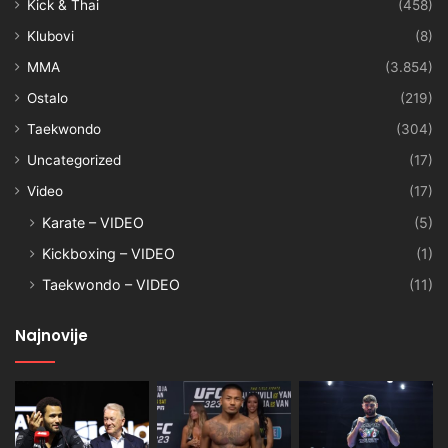
Kick & Thai
(458)
Klubovi
(8)
MMA
(3.854)
Ostalo
(219)
Taekwondo
(304)
Uncategorized
(17)
Video
(17)
Karate – VIDEO
(5)
Kickboxing – VIDEO
(1)
Taekwondo – VIDEO
(11)
Najnovije