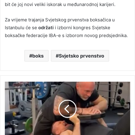
bit će joj novi veliki iskorak u međunarodnoj karijeri.
Za vrijeme trajanja Svjetskog prvenstva boksačica u
Istanbulu će se
održati
i izborni kongres Svjetske
boksačke federacije IBA-e s izborom novog predsjednika.
boks
Svjetsko prvenstvo