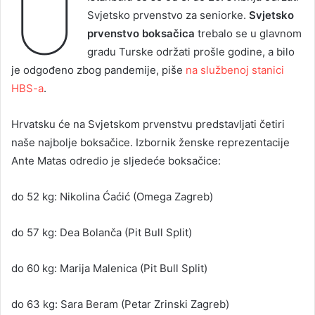
U
Svjetsko prvenstvo za seniorke.
Svjetsko
prvenstvo boksačica
trebalo se u glavnom
gradu Turske održati prošle godine, a bilo
je odgođeno zbog pandemije, piše
na službenoj stanici
HBS-a
.
Hrvatsku će na Svjetskom prvenstvu predstavljati četiri
naše najbolje boksačice. Izbornik ženske reprezentacije
Ante Matas odredio je sljedeće boksačice:
do 52 kg: Nikolina Ćaćić (Omega Zagreb)
do 57 kg: Dea Bolanča (Pit Bull Split)
do 60 kg: Marija Malenica (Pit Bull Split)
do 63 kg: Sara Beram (Petar Zrinski Zagreb)