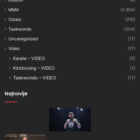
Klubovi
(8)
MMA
(3.854)
Ostalo
(219)
Taekwondo
(304)
Uncategorized
(17)
Video
(17)
Karate – VIDEO
(5)
Kickboxing – VIDEO
(1)
Taekwondo – VIDEO
(11)
Najnovije