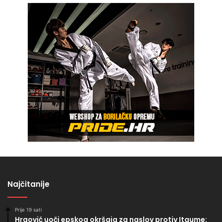
Najčitanije
Prije 19 sati
Hrgović uoči epskog okršaja za naslov protiv Itaume: