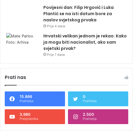
Povijesni dan: Filip Hrgović i Luka
Plantić se na isti datum bore za
naslov svjetskog prvaka
Prije 4 dana
Hrvatski velikan jednom je rekao: Kako
ja mogu biti nacionalist, ako sam
svjetski prvak?
Prije 7 dana
Prati nas
15.866
0
Pratitelja
Pratitelja
3.980
2.500
Pretplatnika
Pratitelja