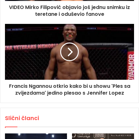
VIDEO Mirko Filipović objavio još jednu snimku iz
teretane i oduševio fanove
Francis Ngannou otkrio kako bi u showu 'Ples sa
zvijezdama' jedino plesao s Jennifer Lopez
Slični članci