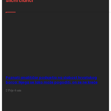
Slični članci
Poznati analitičar podsjetio na slabost hrvatskog
borca: Njega se lako može pogoditi, on se ne kreće
Prije 4 sata