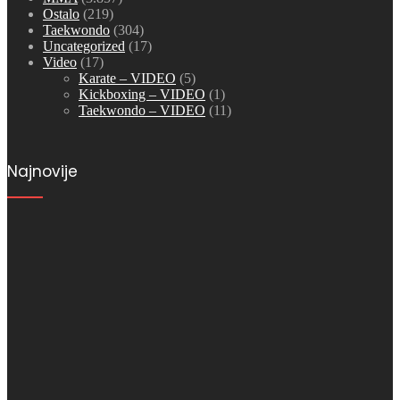
Ostalo
(219)
Taekwondo
(304)
Uncategorized
(17)
Video
(17)
Karate – VIDEO
(5)
Kickboxing – VIDEO
(1)
Taekwondo – VIDEO
(11)
Najnovije