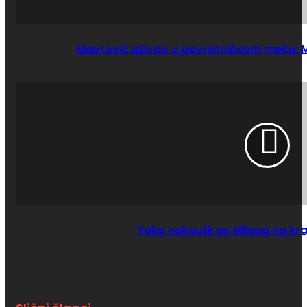
Mavrović uživao u povratničkom meču: Mo
Yoka nokautirao Milasa na kr