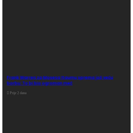
Frank Warren za Mosesa Itaumu sprema još veću
borbu: To bi bio ogroman meč
Prije 2 dana