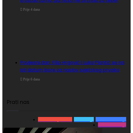
si ostao tamo, pa nitko ne bi znao za tebe!
Prije 4 dana
Povijesni dan: Filip Hrgović i Luka Plantić se na
isti datum bore za naslov svjetskog prvaka
Prije 6 dana
Prati nas
3.980
Pretplatnika
0
Pratitelja
15.866
Pratitelja
2.500
Pratitelja