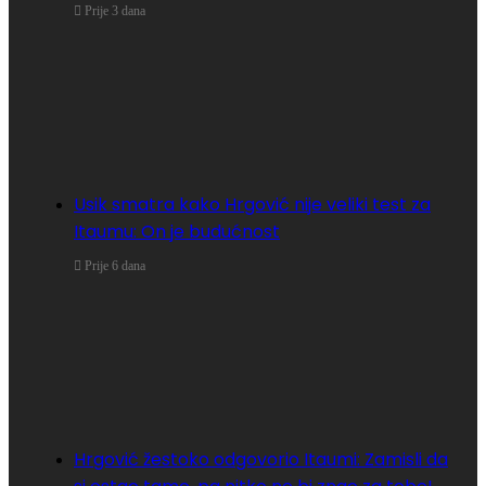
Prije 3 dana
Usik smatra kako Hrgović nije veliki test za
Itaumu: On je budućnost
Prije 6 dana
Hrgović žestoko odgovorio Itaumi: Zamisli da