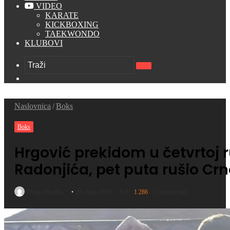
VIDEO
KARATE
KICKBOXING
TAEKWONDO
KLUBOVI
Traži
Switch
skin
Naslovnica
/
Boks
Boks
Hrgović prekidom u četvrtoj 
Radonjića, pet puta rušio Cr
Drago Hudika
10. rujna 2021.
0
1.286
1 minute read