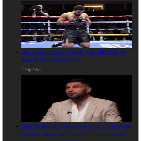
Usik smatra kako Hrgović nije veliki test za
Itaumu: On je budućnost
Prije 3 dana
Hrgović žestoko odgovorio Itaumi: Zamisli da
si ostao tamo, pa nitko ne bi znao za tebe!