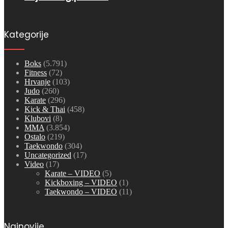
Kategorije
Boks
(5.791)
Fitness
(72)
Hrvanje
(103)
Judo
(260)
Karate
(296)
Kick & Thai
(458)
Klubovi
(8)
MMA
(3.854)
Ostalo
(219)
Taekwondo
(304)
Uncategorized
(17)
Video
(17)
Karate – VIDEO
(5)
Kickboxing – VIDEO
(1)
Taekwondo – VIDEO
(11)
Najnovije