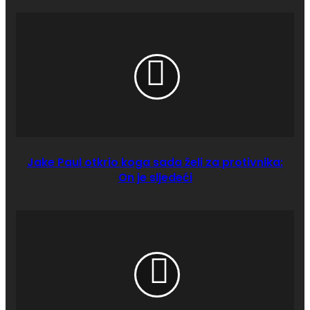
Jake Paul otkrio koga sada želi za protivnika:
On je sljedeći