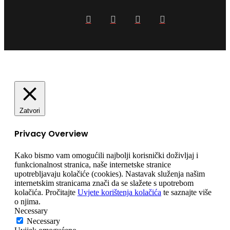
Facebook
Twitter
YouTube
Instagram
Zatvori
Privacy Overview
Kako bismo vam omogućili najbolji korisnički doživljaj i
funkcionalnost stranica, naše internetske stranice
upotrebljavaju kolačiće (cookies). Nastavak služenja našim
internetskim stranicama znači da se slažete s upotrebom
kolačića. Pročitajte
Uvjete korištenja kolačića
te saznajte više
o njima.
Necessary
Necessary