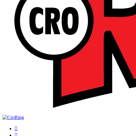
Traži
Switch