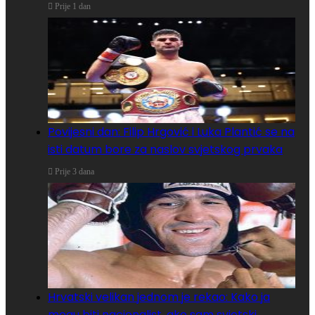
Prije 1 dan
Povijesni dan: Filip Hrgović i Luka Plantić se na
isti datum bore za naslov svjetskog prvaka
Prije 3 dana
Hrvatski velikan jednom je rekao: Kako ja
mogu biti nacionalist, ako sam svjetski