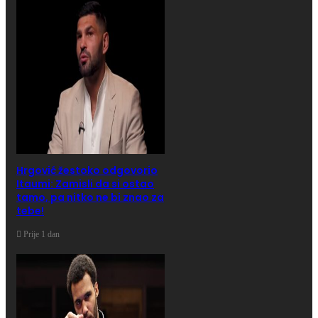
Hrgović žestoko odgovorio
Itaumi: Zamisli da si ostao
tamo, pa nitko ne bi znao za
tebe!
Prije 1 dan