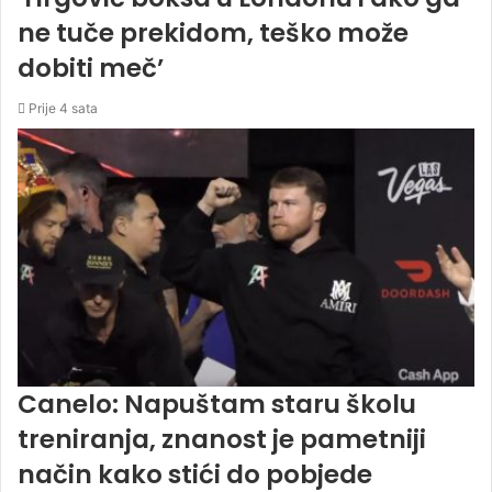
ne tuče prekidom, teško može
dobiti meč’
Prije 4 sata
Canelo: Napuštam staru školu
treniranja, znanost je pametniji
način kako stići do pobjede