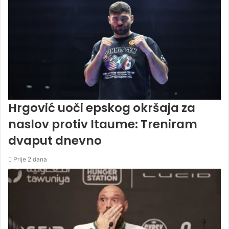
Hrgović uoči epskog okršaja za
naslov protiv Itaume: Treniram
dvaput dnevno
Prije 2 dana