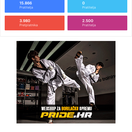
15.866
0
Pratitelja
Pratitelja
3.980
2.500
Pretplatnika
Pratitelja