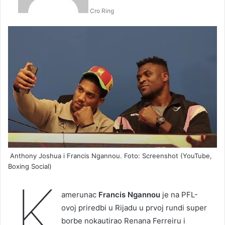
Cro Ring
Anthony Joshua i Francis Ngannou. Foto: Screenshot (YouTube,
Boxing Social)
K
amerunac
Francis Ngannou
je na PFL-
ovoj priredbi u Rijadu u prvoj rundi super
borbe nokautirao Renana Ferreiru i