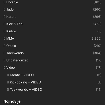
Hrvanje
(103)
Judo
(260)
Karate
(296)
Kick & Thai
(458)
Klubovi
(8)
MMA
(3.855)
Ostalo
(219)
Taekwondo
(304)
Uncategorized
(17)
Video
(17)
Karate – VIDEO
(5)
Kickboxing – VIDEO
(1)
Taekwondo – VIDEO
(11)
Najnovije