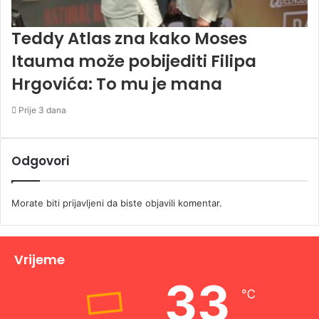
Teddy Atlas zna kako Moses
Itauma može pobijediti Filipa
Hrgovića: To mu je mana
Prije 3 dana
Odgovori
Morate biti
prijavljeni
da biste objavili komentar.
Vrijeme
33
℃