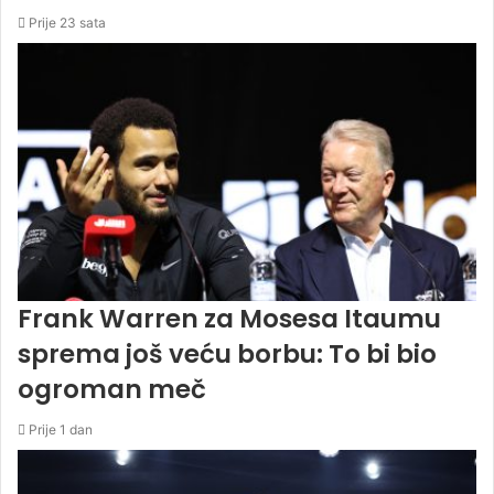
Prije 23 sata
Frank Warren za Mosesa Itaumu
sprema još veću borbu: To bi bio
ogroman meč
Prije 1 dan