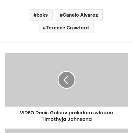
boks
Canelo Alvarez
Terence Crawford
VIDEO Denis Golcov prekidom svladao
Timothyja Johnsona