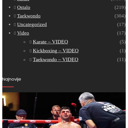
Ostalo
(219)
Taekwondo
(304)
Uncategorized
(17)
Video
(17)
Karate – VIDEO
(5)
Kickboxing – VIDEO
(1)
Taekwondo – VIDEO
(11)
Najnovije