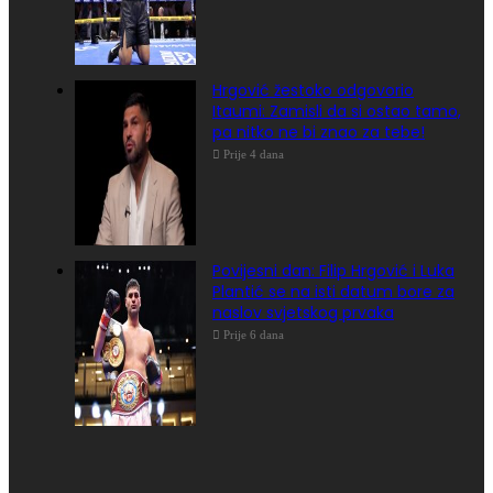
Hrgović žestoko odgovorio
Itaumi: Zamisli da si ostao tamo,
pa nitko ne bi znao za tebe!
Prije 4 dana
Povijesni dan: Filip Hrgović i Luka
Plantić se na isti datum bore za
naslov svjetskog prvaka
Prije 6 dana