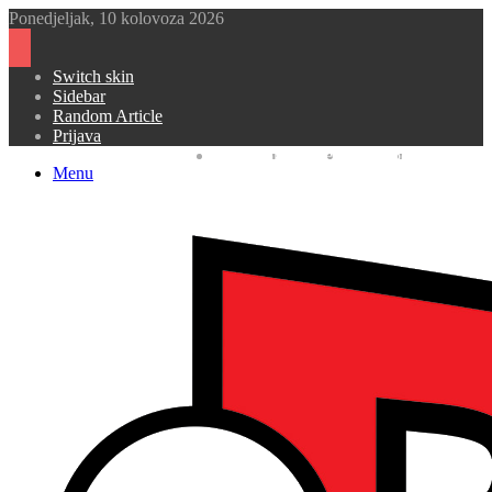
Ponedjeljak, 10 kolovoza 2026
Switch skin
Sidebar
Random Article
Prijava
Facebook
Twitter
YouTube
Instagram
Menu