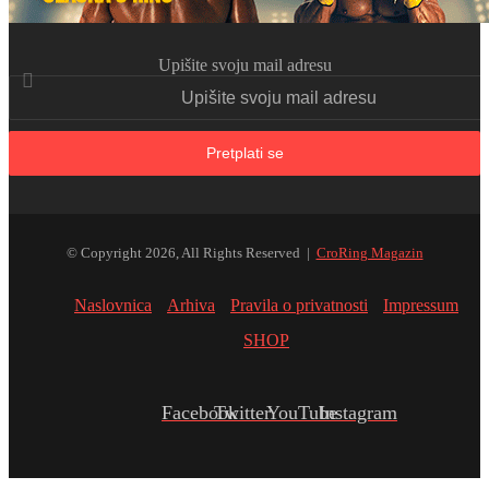
Upišite svoju mail adresu
© Copyright 2026, All Rights Reserved |
CroRing Magazin
Naslovnica
Arhiva
Pravila o privatnosti
Impressum
SHOP
Facebook
Twitter
YouTube
Instagram