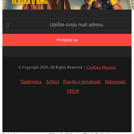
Upišite
svoju
mail
adresu
© Copyright 2026, All Rights Reserved |
CroRing Magazin
Naslovnica
Arhiva
Pravila o privatnosti
Impressum
SHOP
Facebook
Twitter
YouTube
Instagram