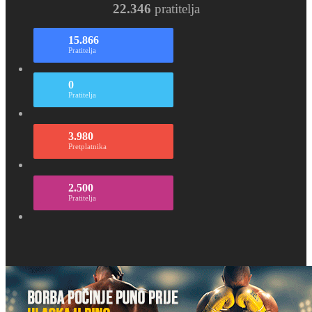
22.346
pratitelja
15.866
Pratitelja
0
Pratitelja
3.980
Pretplatnika
2.500
Pratitelja