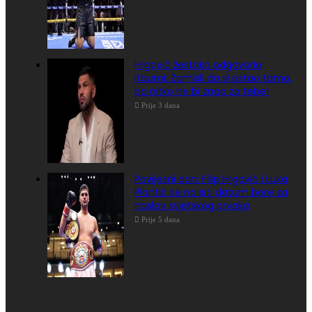
Hrgović žestoko odgovorio
Itaumi: Zamisli da si ostao tamo,
pa nitko ne bi znao za tebe!
Prije 3 dana
Povijesni dan: Filip Hrgović i Luka
Plantić se na isti datum bore za
naslov svjetskog prvaka
Prije 5 dana