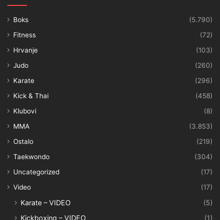
Boks
(5.790)
Fitness
(72)
Hrvanje
(103)
Judo
(260)
Karate
(296)
Kick & Thai
(458)
Klubovi
(8)
MMA
(3.853)
Ostalo
(219)
Taekwondo
(304)
Uncategorized
(17)
Video
(17)
Karate – VIDEO
(5)
Kickboxing – VIDEO
(1)