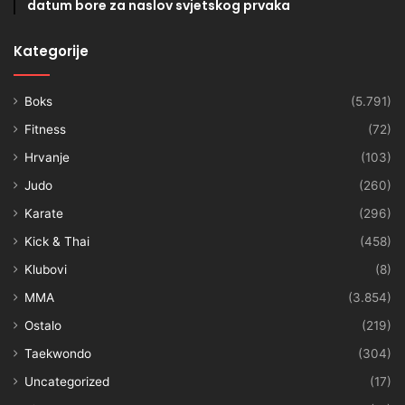
datum bore za naslov svjetskog prvaka
Kategorije
Boks
(5.791)
Fitness
(72)
Hrvanje
(103)
Judo
(260)
Karate
(296)
Kick & Thai
(458)
Klubovi
(8)
MMA
(3.854)
Ostalo
(219)
Taekwondo
(304)
Uncategorized
(17)