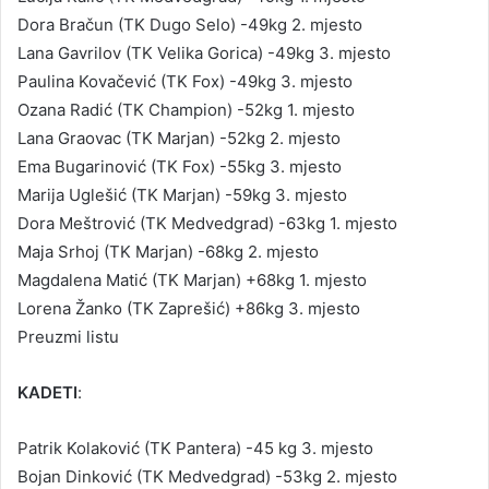
Dora Bračun (TK Dugo Selo) -49kg 2. mjesto
Lana Gavrilov (TK Velika Gorica) -49kg 3. mjesto
Paulina Kovačević (TK Fox) -49kg 3. mjesto
Ozana Radić (TK Champion) -52kg 1. mjesto
Lana Graovac (TK Marjan) -52kg 2. mjesto
Ema Bugarinović (TK Fox) -55kg 3. mjesto
Marija Uglešić (TK Marjan) -59kg 3. mjesto
Dora Meštrović (TK Medvedgrad) -63kg 1. mjesto
Maja Srhoj (TK Marjan) -68kg 2. mjesto
Magdalena Matić (TK Marjan) +68kg 1. mjesto
Lorena Žanko (TK Zaprešić) +86kg 3. mjesto
Preuzmi listu
KADETI
:
Patrik Kolaković (TK Pantera) -45 kg 3. mjesto
Bojan Dinković (TK Medvedgrad) -53kg 2. mjesto