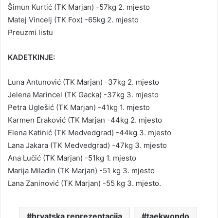
Šimun Kurtić (TK Marjan) -57kg 2. mjesto
Matej Vincelj (TK Fox) -65kg 2. mjesto
Preuzmi listu
KADETKINJE:
Luna Antunović (TK Marjan) -37kg 2. mjesto
Jelena Marincel (TK Gacka) -37kg 3. mjesto
Petra Uglešić (TK Marjan) -41kg 1. mjesto
Karmen Eraković (TK Marjan -44kg 2. mjesto
Elena Katinić (TK Medvedgrad) -44kg 3. mjesto
Lana Jakara (TK Medvedgrad) -47kg 3. mjesto
Ana Lučić (TK Marjan) -51kg 1. mjesto
Marija Miladin (TK Marjan) -51 kg 3. mjesto
Lana Zaninović (TK Marjan) -55 kg 3. mjesto.
hrvatska reprezentacija
taekwondo