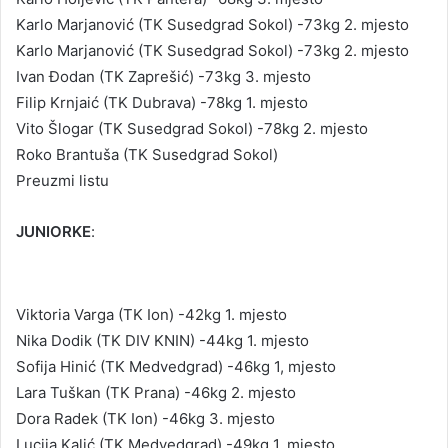
Karlo Marjanović (TK Susedgrad Sokol) -73kg 2. mjesto
Karlo Marjanović (TK Susedgrad Sokol) -73kg 2. mjesto
Ivan Đodan (TK Zaprešić) -73kg 3. mjesto
Filip Krnjaić (TK Dubrava) -78kg 1. mjesto
Vito Šlogar (TK Susedgrad Sokol) -78kg 2. mjesto
Roko Brantuša (TK Susedgrad Sokol)
Preuzmi listu
JUNIORKE
:
Viktoria Varga (TK Ion) -42kg 1. mjesto
Nika Dodik (TK DIV KNIN) -44kg 1. mjesto
Sofija Hinić (TK Medvedgrad) -46kg 1, mjesto
Lara Tuškan (TK Prana) -46kg 2. mjesto
Dora Radek (TK Ion) -46kg 3. mjesto
Lucija Kalić (TK Medvedgrad) -49kg 1. mjesto