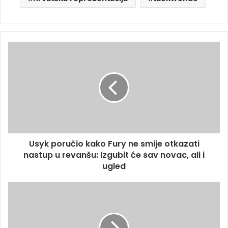
Usyk poručio kako Fury ne smije otkazati
nastup u revanšu: Izgubit će sav novac, ali i
ugled