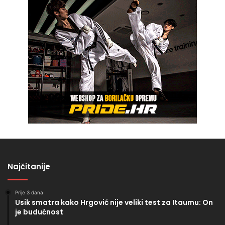
Najčitanije
Prije 3 dana
Usik smatra kako Hrgović nije veliki test za Itaumu: On
je budućnost