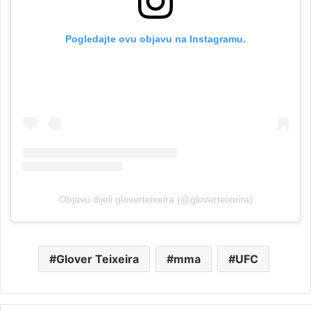
Pogledajte ovu objavu na Instagramu.
Objavu dijeli gloverteixeira (@gloverteixeira)
Glover Teixeira
mma
UFC