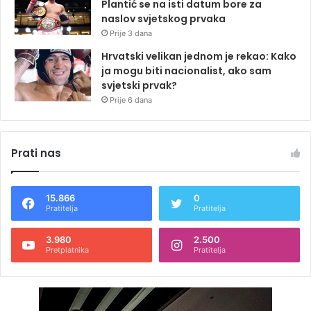
Plantić se na isti datum bore za
naslov svjetskog prvaka
Prije 3 dana
Hrvatski velikan jednom je rekao: Kako
ja mogu biti nacionalist, ako sam
svjetski prvak?
Prije 6 dana
Prati nas
15.866
0
Pratitelja
Pratitelja
3.980
2.500
Pretplatnika
Pratitelja