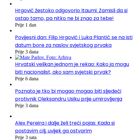
Hrgović žestoko odgovorio Itaumi: Zamisli da si
ostao tamo, pa nitko ne bi znao za tebe!
Prije 1 dan
Povijesni dan: Filip Hrgović i Luka Plantić se na isti
datum bore za naslov svjetskog prvaka
Prije 3 dana
Hrvatski velikan jednom je rekao: Kako ja mogu
biti nacionalist, ako sam svjetski prvak?
Prije 6 dana
Poznato je tko bi mogao mogao biti sljedeći
protivnik Oleksandru Usiku prije umirovljenja
Prije 3 dana
Alex Pereira i dalje želi treći pojas: Kada si
postavim cilj, uvijek ga ostvarim
Prije 3 sata