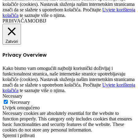
kolačiće (cookies). Nastavak služenja našim internetskim stranicama
znači da se slažete s upotrebom kolačića. Pročitajte
Uvjete korištenja
kolačića
te saznajte više o njima.
PRIHVAĆAM
ODBIJ
Zatvori
Privacy Overview
Kako bismo vam omogućili najbolji korisnički doživljaj i
funkcionalnost stranica, naše internetske stranice upotrebljavaju
kolačiće (cookies). Nastavak služenja našim internetskim stranicama
znači da se slažete s upotrebom kolačića. Pročitajte
Uvjete korištenja
kolačića
te saznajte više o njima.
Necessary
Necessary
Uvijek omogućeno
Necessary cookies are absolutely essential for the website to
function properly. This category only includes cookies that ensures
basic functionalities and security features of the website. These
cookies do not store any personal information.
Spremi i prihvati