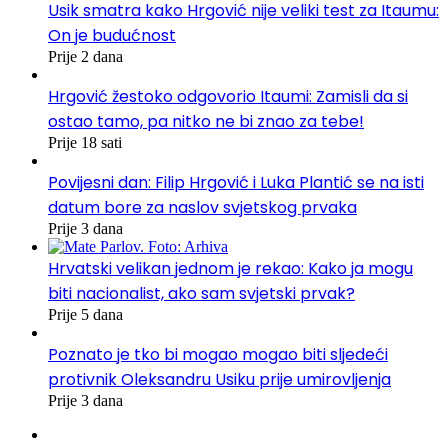
Usik smatra kako Hrgović nije veliki test za Itaumu:
On je budućnost
Prije 2 dana
Hrgović žestoko odgovorio Itaumi: Zamisli da si
ostao tamo, pa nitko ne bi znao za tebe!
Prije 18 sati
Povijesni dan: Filip Hrgović i Luka Plantić se na isti
datum bore za naslov svjetskog prvaka
Prije 3 dana
Hrvatski velikan jednom je rekao: Kako ja mogu
biti nacionalist, ako sam svjetski prvak?
Prije 5 dana
Poznato je tko bi mogao mogao biti sljedeći
protivnik Oleksandru Usiku prije umirovljenja
Prije 3 dana