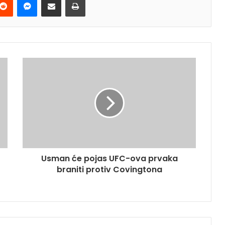
Usman će pojas UFC-ova prvaka
braniti protiv Covingtona