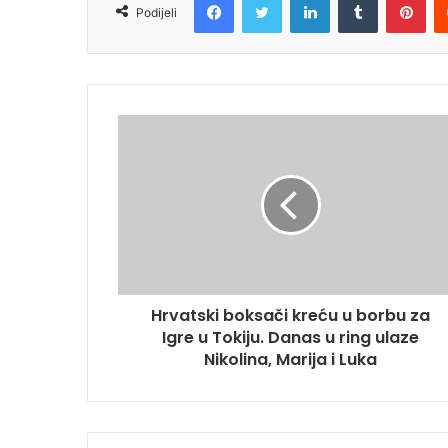
Podijeli
Hrvatski boksači kreću u borbu za
Igre u Tokiju. Danas u ring ulaze
Nikolina, Marija i Luka