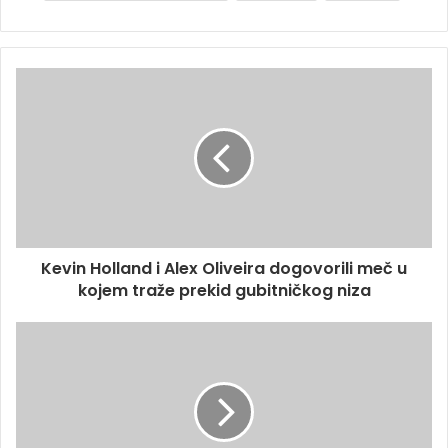
Kevin Holland i Alex Oliveira dogovorili meč u
kojem traže prekid gubitničkog niza