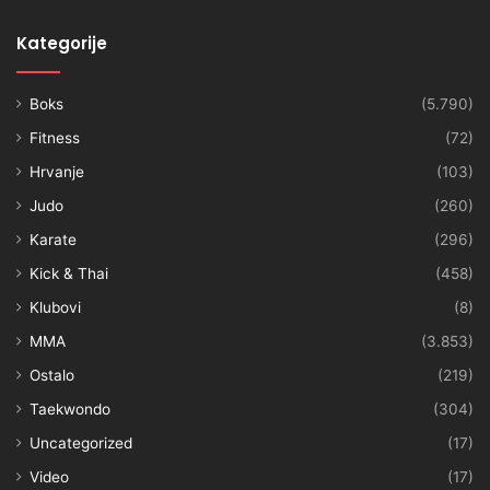
Kategorije
Boks
(5.790)
Fitness
(72)
Hrvanje
(103)
Judo
(260)
Karate
(296)
Kick & Thai
(458)
Klubovi
(8)
MMA
(3.853)
Ostalo
(219)
Taekwondo
(304)
Uncategorized
(17)
Video
(17)