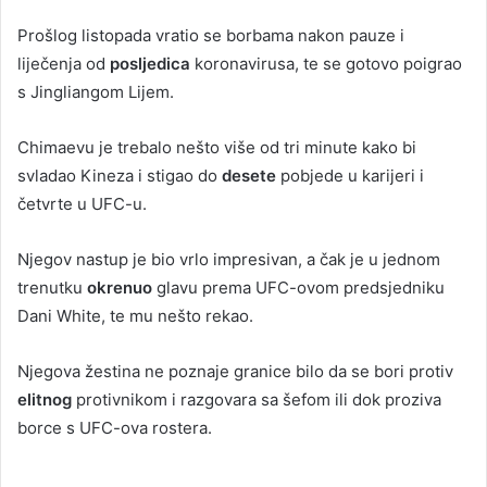
Prošlog listopada vratio se borbama nakon pauze i
liječenja od
posljedica
koronavirusa, te se gotovo poigrao
s Jingliangom Lijem.
Chimaevu je trebalo nešto više od tri minute kako bi
svladao Kineza i stigao do
desete
pobjede u karijeri i
četvrte u UFC-u.
Njegov nastup je bio vrlo impresivan, a čak je u jednom
trenutku
okrenuo
glavu prema UFC-ovom predsjedniku
Dani White, te mu nešto rekao.
Njegova žestina ne poznaje granice bilo da se bori protiv
elitnog
protivnikom i razgovara sa šefom ili dok proziva
borce s UFC-ova rostera.