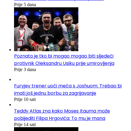
Prije 5 dana
Poznato je tko bi mogao mogao biti sljedeći
protivnik Oleksandru Usiku prije umirovljenja
Prije 3 dana
Furyjev trener uoči meča s Joshuom: Trebao bi
imati još jednu borbu za zagrijavanje
Prije 10 sati
Teddy Atlas zna kako Moses Itauma može
pobijediti Filipa Hrgovića: To mu je mana
Prije 14 sati