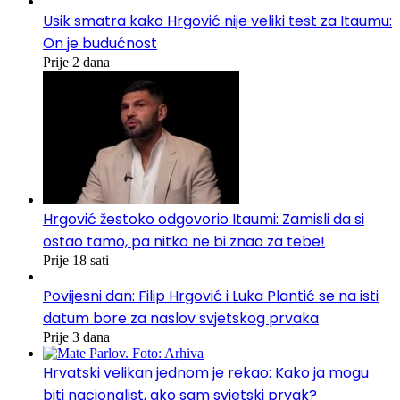
Usik smatra kako Hrgović nije veliki test za Itaumu:
On je budućnost
Prije 2 dana
Hrgović žestoko odgovorio Itaumi: Zamisli da si
ostao tamo, pa nitko ne bi znao za tebe!
Prije 18 sati
Povijesni dan: Filip Hrgović i Luka Plantić se na isti
datum bore za naslov svjetskog prvaka
Prije 3 dana
Hrvatski velikan jednom je rekao: Kako ja mogu
biti nacionalist, ako sam svjetski prvak?