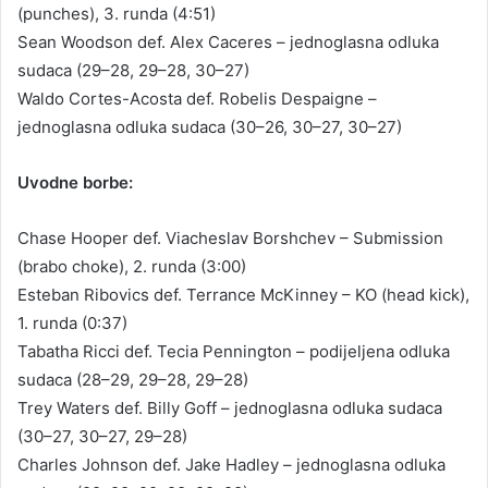
(punches), 3. runda (4:51)
Sean Woodson def. Alex Caceres – jednoglasna odluka
sudaca (29–28, 29–28, 30–27)
Waldo Cortes-Acosta def. Robelis Despaigne –
jednoglasna odluka sudaca (30–26, 30–27, 30–27)
Uvodne borbe:
Chase Hooper def. Viacheslav Borshchev – Submission
(brabo choke), 2. runda (3:00)
Esteban Ribovics def. Terrance McKinney – KO (head kick),
1. runda (0:37)
Tabatha Ricci def. Tecia Pennington – podijeljena odluka
sudaca (28–29, 29–28, 29–28)
Trey Waters def. Billy Goff – jednoglasna odluka sudaca
(30–27, 30–27, 29–28)
Charles Johnson def. Jake Hadley – jednoglasna odluka