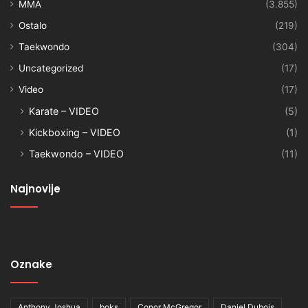
MMA
(3.855)
Ostalo
(219)
Taekwondo
(304)
Uncategorized
(17)
Video
(17)
Karate – VIDEO
(5)
Kickboxing – VIDEO
(1)
Taekwondo – VIDEO
(11)
Najnovije
Oznake
Anthony Joshua
boks
Conor McGregor
Daniel Dubois