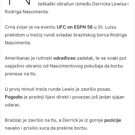
teškaški obračun između Derricka Lewisa i
Rodriga Nascimenta.
Crna zvijer je na eventu
UFC on ESPN 56
u St. Luisu
prekidom u trećoj rundi svladao brazilskog borca Rodriga
Nascimenta.
Amerikanac je rutinski
odrađivao
zadatak, te se svaki put
uspješno obranio od Nascimentovog pokušaja da borbu
prenese na tlo.
U prvoj minuti treće runde Lewis je završio posao.
Pogodio
je prednji lijevi direkt i povezao još jedan sjajan
udarac.
Brazilac je završio na tlu, a Derrick je iz gornje
pozicije
navalio i prisilio suca da prekine borbu.