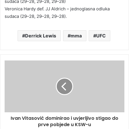
sudaca (29–28, 29–28, 29–28)
Veronica Hardy def. JJ Aldrich – jednoglasna odluka
sudaca (29–28, 29–28, 29–28).
Derrick Lewis
mma
UFC
Ivan Vitasović dominirao i uvjerljivo stigao do
prve pobjede u KSW-u