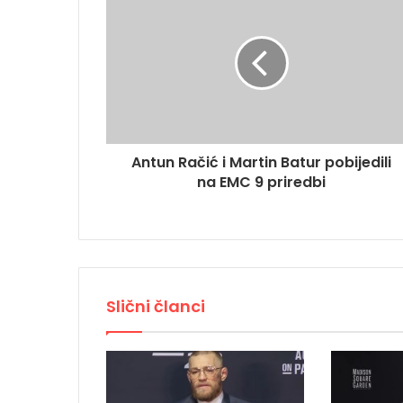
Antun Račić i Martin Batur pobijedili
na EMC 9 priredbi
Slični članci