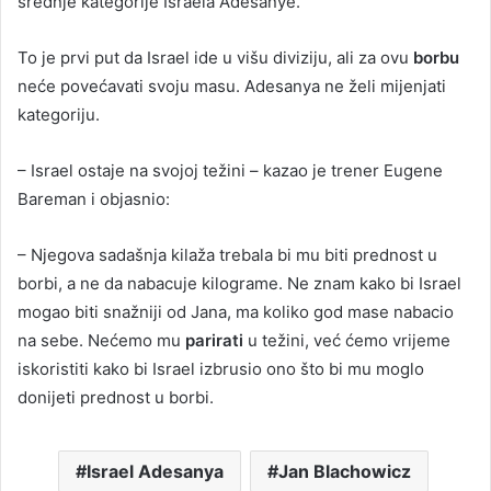
srednje kategorije Israela Adesanye.
To je prvi put da Israel ide u višu diviziju, ali za ovu
borbu
neće povećavati svoju masu. Adesanya ne želi mijenjati
kategoriju.
– Israel ostaje na svojoj težini – kazao je trener Eugene
Bareman i objasnio:
– Njegova sadašnja kilaža trebala bi mu biti prednost u
borbi, a ne da nabacuje kilograme. Ne znam kako bi Israel
mogao biti snažniji od Jana, ma koliko god mase nabacio
na sebe. Nećemo mu
parirati
u težini, već ćemo vrijeme
iskoristiti kako bi Israel izbrusio ono što bi mu moglo
donijeti prednost u borbi.
Israel Adesanya
Jan Blachowicz