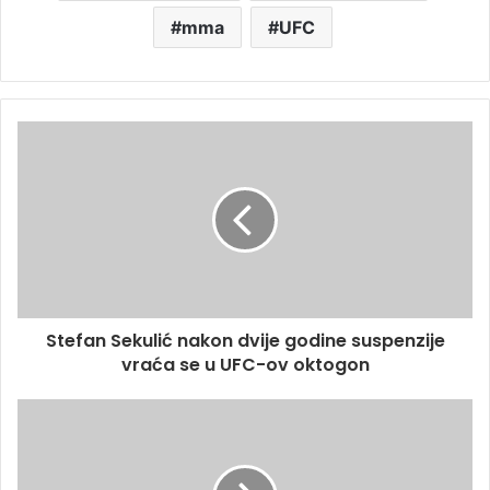
mma
UFC
Stefan Sekulić nakon dvije godine suspenzije
vraća se u UFC-ov oktogon