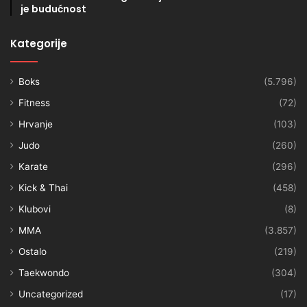
je budućnost
Kategorije
Boks
(5.796)
Fitness
(72)
Hrvanje
(103)
Judo
(260)
Karate
(296)
Kick & Thai
(458)
Klubovi
(8)
MMA
(3.857)
Ostalo
(219)
Taekwondo
(304)
Uncategorized
(17)