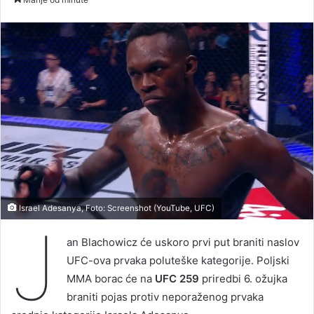
Israel Adesanya, Foto: Screenshot (YouTube, UFC)
J
an Blachowicz će uskoro prvi put braniti naslov
UFC-ova prvaka poluteške kategorije. Poljski
MMA borac će na
UFC 259
priredbi 6. ožujka
braniti pojas protiv neporaženog prvaka