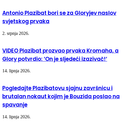
Antonio Plazibat bori se za Gloryjev naslov
svjetskog prvaka
2. srpnja 2026.
VIDEO Plazibat prozvao prvaka Kromaha, a
Glory potvrdio: ‘On je sljedeći izazivač!‘
14. lipnja 2026.
Pogledajte Plazibatovu sjajnu završnicu i
brutalan nokaut kojim je Bouzida poslao na
spavanje
14. lipnja 2026.