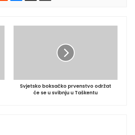
Svjetsko boksačko prvenstvo održat
će se u svibnju u Taškentu