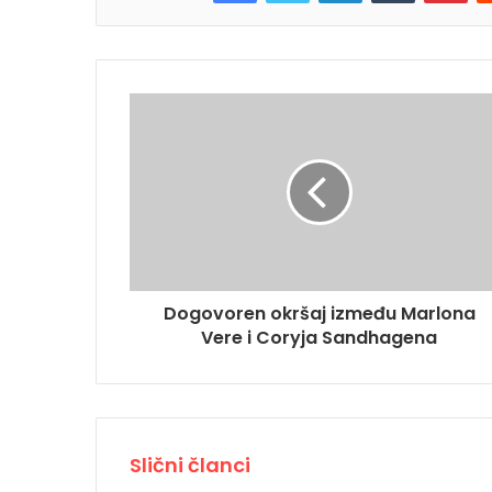
Dogovoren okršaj između Marlona
Vere i Coryja Sandhagena
Slični članci