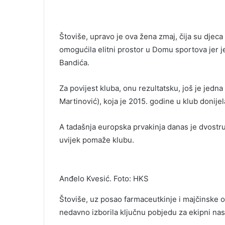
Štoviše, upravo je ova žena zmaj, čija su djeca 
omogućila elitni prostor u Domu sportova jer j
Bandića.
Za povijest kluba, onu rezultatsku, još je jedn
Martinović), koja je 2015. godine u klub donijel
A tadašnja europska prvakinja danas je dvostruk
uvijek pomaže klubu.
Anđelo Kvesić. Foto: HKS
Štoviše, uz posao farmaceutkinje i majčinske
nedavno izborila ključnu pobjedu za ekipni nas