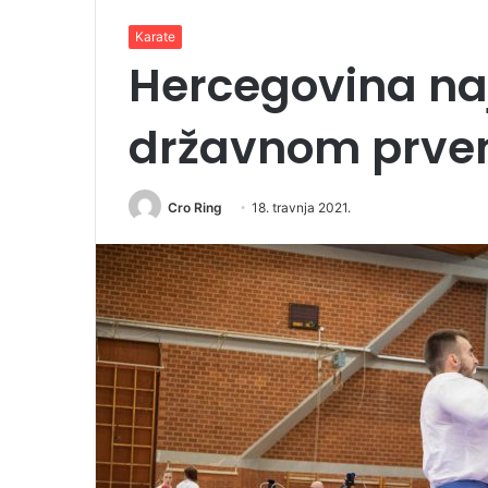
Karate
Hercegovina na
državnom prven
Cro Ring
18. travnja 2021.