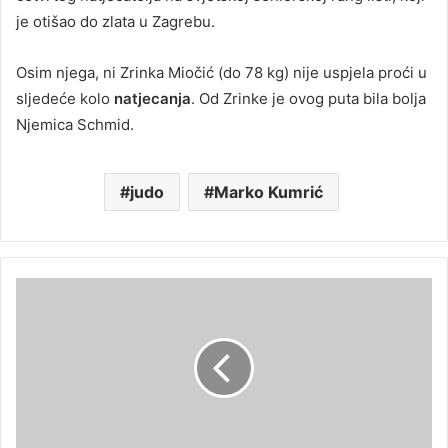
je otišao do zlata u Zagrebu.
Osim njega, ni Zrinka Miočić (do 78 kg) nije uspjela proći u
sljedeće kolo
natjecanja
. Od Zrinke je ovog puta bila bolja
Njemica Schmid.
judo
Marko Kumrić