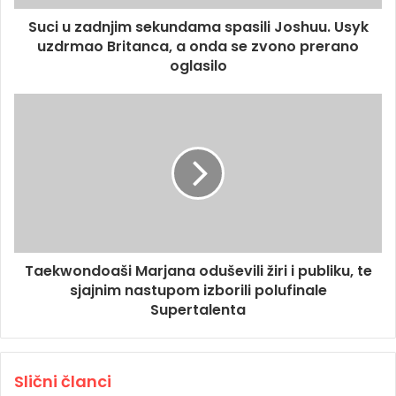
Suci u zadnjim sekundama spasili Joshuu. Usyk
uzdrmao Britanca, a onda se zvono prerano
oglasilo
Taekwondoaši Marjana oduševili žiri i publiku, te
sjajnim nastupom izborili polufinale
Supertalenta
Slični članci