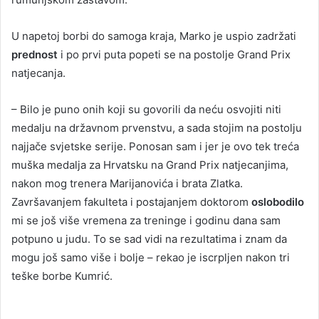
U napetoj borbi do samoga kraja, Marko je uspio zadržati
prednost
i po prvi puta popeti se na postolje Grand Prix
natjecanja.
– Bilo je puno onih koji su govorili da neću osvojiti niti
medalju na državnom prvenstvu, a sada stojim na postolju
najjače svjetske serije. Ponosan sam i jer je ovo tek treća
muška medalja za Hrvatsku na Grand Prix natjecanjima,
nakon mog trenera Marijanovića i brata Zlatka.
Završavanjem fakulteta i postajanjem doktorom
oslobodilo
mi se još više vremena za treninge i godinu dana sam
potpuno u judu. To se sad vidi na rezultatima i znam da
mogu još samo više i bolje – rekao je iscrpljen nakon tri
teške borbe Kumrić.