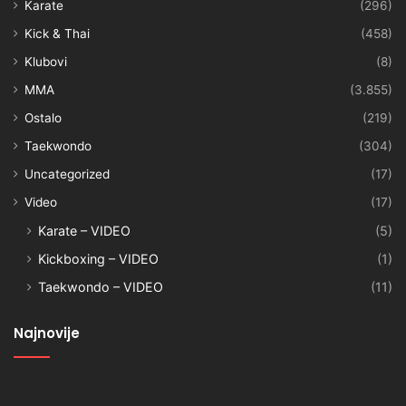
Karate
(296)
Kick & Thai
(458)
Klubovi
(8)
MMA
(3.855)
Ostalo
(219)
Taekwondo
(304)
Uncategorized
(17)
Video
(17)
Karate – VIDEO
(5)
Kickboxing – VIDEO
(1)
Taekwondo – VIDEO
(11)
Najnovije