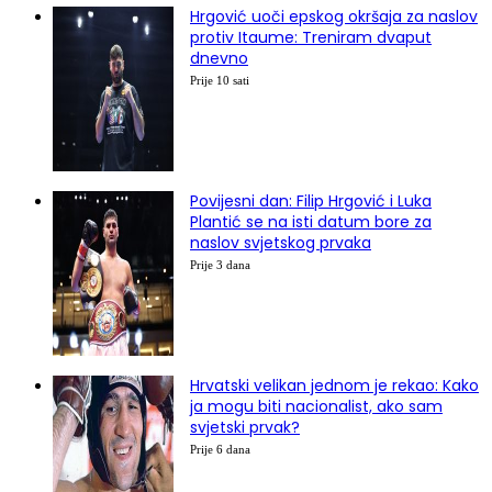
Hrgović uoči epskog okršaja za naslov
protiv Itaume: Treniram dvaput
dnevno
Prije 10 sati
Povijesni dan: Filip Hrgović i Luka
Plantić se na isti datum bore za
naslov svjetskog prvaka
Prije 3 dana
Hrvatski velikan jednom je rekao: Kako
ja mogu biti nacionalist, ako sam
svjetski prvak?
Prije 6 dana