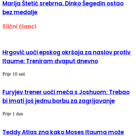
Marija Štetić srebrna, Dinko Šegedin ostao
bez medalje
Slični članci
Hrgović uoči epskog okršaja za naslov protiv
Itaume: Treniram dvaput dnevno
Prije 10 sati
Furyjev trener uoči meča s Joshuom: Trebao
bi imati još jednu borbu za zagrijavanje
Prije 1 dan
Teddy Atlas zna kako Moses Itauma može