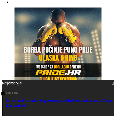
Najčitanije
Prije 3 dana
Usik smatra kako Hrgović nije veliki test za Itaumu: On je
budućnost