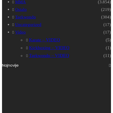
MMA
(3.854)
Ostalo
(219)
Taekwondo
(304)
Uncategorized
(17)
Video
(17)
Karate – VIDEO
(5)
Kickboxing – VIDEO
(1)
Taekwondo – VIDEO
(11)
Najnovije