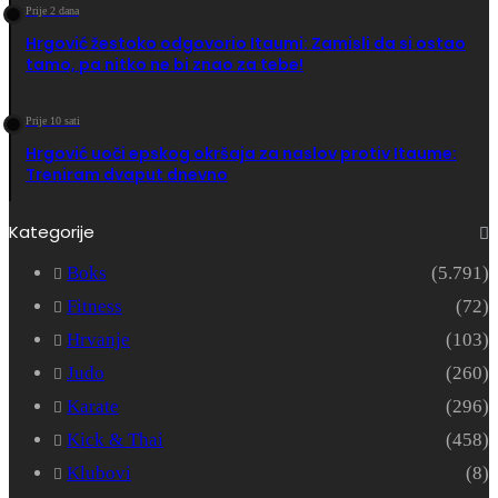
Prije 2 dana
Hrgović žestoko odgovorio Itaumi: Zamisli da si ostao
tamo, pa nitko ne bi znao za tebe!
Prije 10 sati
Hrgović uoči epskog okršaja za naslov protiv Itaume:
Treniram dvaput dnevno
Kategorije
Boks
(5.791)
Fitness
(72)
Hrvanje
(103)
Judo
(260)
Karate
(296)
Kick & Thai
(458)
Klubovi
(8)