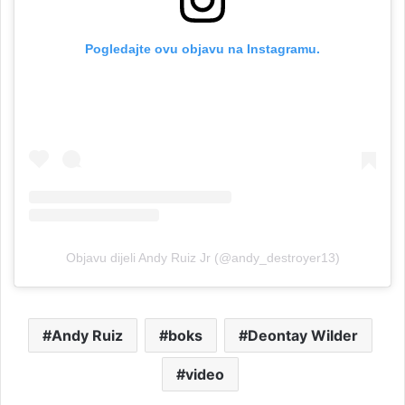
Pogledajte ovu objavu na Instagramu.
Objavu dijeli Andy Ruiz Jr (@andy_destroyer13)
Andy Ruiz
boks
Deontay Wilder
video