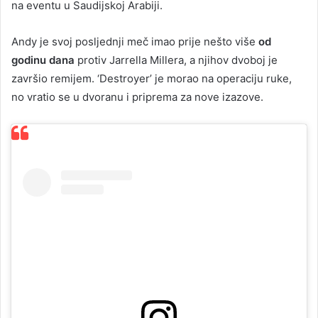
na eventu u Saudijskoj Arabiji.
Andy je svoj posljednji meč imao prije nešto više
od
godinu dana
protiv Jarrella Millera, a njihov dvoboj je
završio remijem. ‘Destroyer’ je morao na operaciju ruke,
no vratio se u dvoranu i priprema za nove izazove.