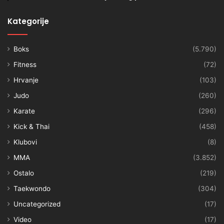
Kategorije
Boks
(5.790)
Fitness
(72)
Hrvanje
(103)
Judo
(260)
Karate
(296)
Kick & Thai
(458)
Klubovi
(8)
MMA
(3.852)
Ostalo
(219)
Taekwondo
(304)
Uncategorized
(17)
Video
(17)