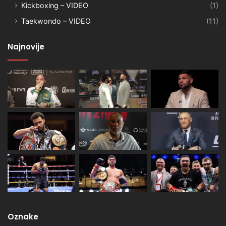
Kickboxing – VIDEO
(1)
Taekwondo – VIDEO
(11)
Najnovije
Oznake