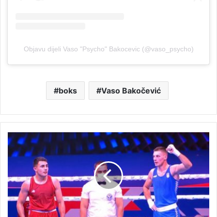
Objavu dijeli Vaso "Psycho" Bakocevic (@vaso_psycho)
boks
Vaso Bakočević