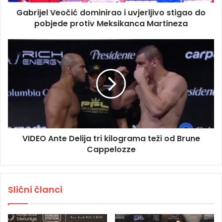
Gabrijel Veočić dominirao i uvjerljivo stigao do
pobjede protiv Meksikanca Martineza
VIDEO Ante Delija tri kilograma teži od Brune
Cappelozze
Slični članci