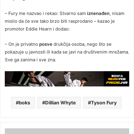
– Fury me nazvao i rekao: Stvarno sam
iznenađen
, nisam
mislio da će sve tako brzo biti rasprodano – kazao je
promotor Eddie Hearn i dodao:
– On je privatno
posve
drukčija osoba, nego što se
pokazuje u javnosti ili kada se javi na društvenim mrežama.
Sve ga zanima i sve zna.
boks
Dillian Whyte
Tyson Fury