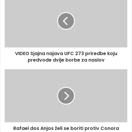
VIDEO Sjajna najava UFC 273 priredbe koju
predvode dvije borbe za naslov
Rafael dos Anjos želi se boriti protiv Conora