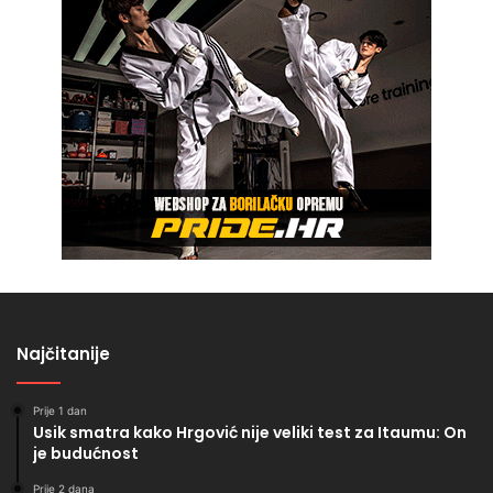
Najčitanije
Prije 1 dan
Usik smatra kako Hrgović nije veliki test za Itaumu: On
je budućnost
Prije 2 dana