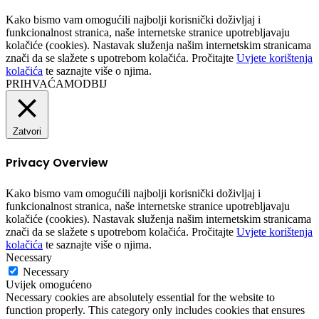
Kako bismo vam omogućili najbolji korisnički doživljaj i
funkcionalnost stranica, naše internetske stranice upotrebljavaju
kolačiće (cookies). Nastavak služenja našim internetskim stranicama
znači da se slažete s upotrebom kolačića. Pročitajte
Uvjete korištenja
kolačića
te saznajte više o njima.
PRIHVAĆAM
ODBIJ
Zatvori
Privacy Overview
Kako bismo vam omogućili najbolji korisnički doživljaj i
funkcionalnost stranica, naše internetske stranice upotrebljavaju
kolačiće (cookies). Nastavak služenja našim internetskim stranicama
znači da se slažete s upotrebom kolačića. Pročitajte
Uvjete korištenja
kolačića
te saznajte više o njima.
Necessary
Necessary
Uvijek omogućeno
Necessary cookies are absolutely essential for the website to
function properly. This category only includes cookies that ensures