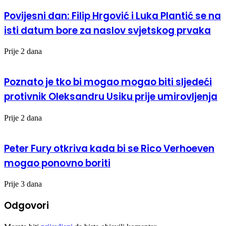
Povijesni dan: Filip Hrgović i Luka Plantić se na
isti datum bore za naslov svjetskog prvaka
Prije 2 dana
Poznato je tko bi mogao mogao biti sljedeći
protivnik Oleksandru Usiku prije umirovljenja
Prije 2 dana
Peter Fury otkriva kada bi se Rico Verhoeven
mogao ponovno boriti
Prije 3 dana
Odgovori