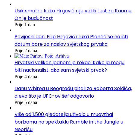
Usik smatra kako Hrgović nije veliki test za Itaumu:
On je budućnost
Prije 1 dan
Povijesni dan: Filip Hrgović i Luka Plantić se na isti
datum bore za naslov svjetskog prvaka
Prije 2 dana
Hrvatski velikan jednom je rekao: Kako ja mogu
biti nacionalist, ako sam svjetski prvak?
Prije 4 dana
Danu Whitea u Beogradu pitali za Roberta Soldića,
a evo što je UFC-ov šef odgovorio
Prije 5 dana
Više od 1.500 gledatelja uživalo u muaythai
borbama na spektaklu Rumble in the Jungle u
Neoriću