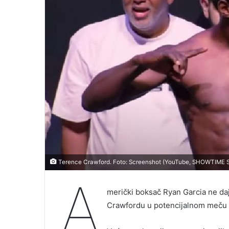
Terence Crawford. Foto: Screenshot (YouTube, SHOWTIME S
A
merički boksač Ryan Garcia ne da
Crawfordu u potencijalnom meču 