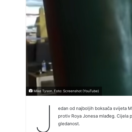
Mike Tyson. Foto: Screenshot (YouTube)
J
edan od najboljih boksača svijeta 
protiv Roya Jonesa mlađeg. Cijela pr
gledanost.