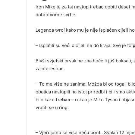
Iron Mike je za taj nastup trebao dobiti deset m
dobrotvorne svrhe.
Legenda tvrdi kako mu je nije isplaćen cijeli ho
– Isplatili su veći dio, ali ne do kraja. Sve je to
Bivši svjetski prvak ne zna hoće li još boksati
zainteresiran.
– To me više ne zanima. Možda bi od toga i bil
obojica nastupili na istoj priredbi i bili smo ak
bilo kako
trebao
– rekao je Mike Tyson i objasn
vratiti se u ring:
– Vjerojatno se više neću boriti. Svakih 12 mj