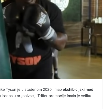
Mike Tyson je u studenom 2020. imao
ekshibicijski meč
iredba u organizaciji Triller promocije imala je veliku