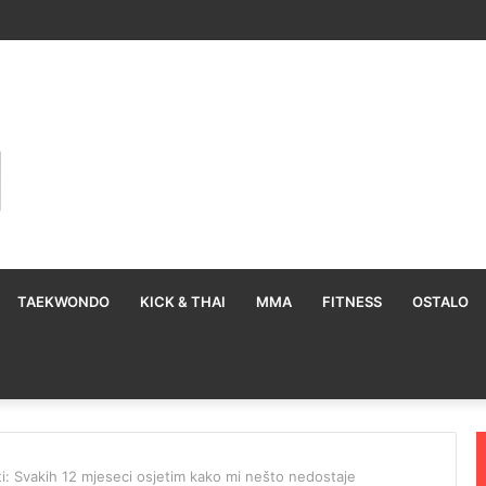
TAEKWONDO
KICK & THAI
MMA
FITNESS
OSTALO
ti: Svakih 12 mjeseci osjetim kako mi nešto nedostaje