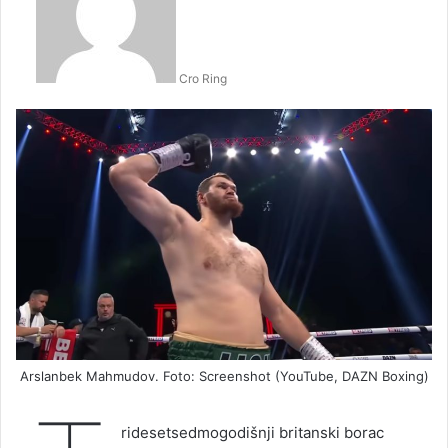
Cro Ring
Arslanbek Mahmudov. Foto: Screenshot (YouTube, DAZN Boxing)
ridesetsedmogodišnji britanski borac