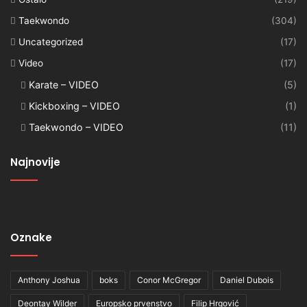
Taekwondo
(304)
Uncategorized
(17)
Video
(17)
Karate – VIDEO
(5)
Kickboxing – VIDEO
(1)
Taekwondo – VIDEO
(11)
Najnovije
Oznake
Anthony Joshua
boks
Conor McGregor
Daniel Dubois
Deontay Wilder
Europsko prvenstvo
Filip Hrgović