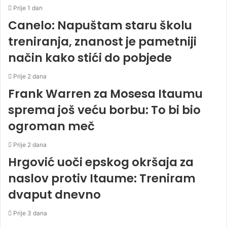
Prije 1 dan
Canelo: Napuštam staru školu
treniranja, znanost je pametniji
način kako stići do pobjede
Prije 2 dana
Frank Warren za Mosesa Itaumu
sprema još veću borbu: To bi bio
ogroman meč
Prije 2 dana
Hrgović uoči epskog okršaja za
naslov protiv Itaume: Treniram
dvaput dnevno
Prije 3 dana