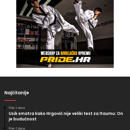
Najčitanije
Prije 2 dana
Usik smatra kako Hrgović nije veliki test za Itaumu: On
je budućnost
Prije 2 dana