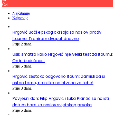
Čet
Najčitanije
Najnovije
Hrgović uoči epskog okršaja za naslov protiv
Itaume: Treniram dvaput dnevno
Prije 2 dana
Usik smatra kako Hrgović nije veliki test za Itaumu:
On je budućnost
Prije 5 dana
Hrgović žestoko odgovorio Itaumi: Zamisli da si
ostao tamo, pa nitko ne bi znao za tebe!
Prije 3 dana
Povijesni dan: Filip Hrgović i Luka Plantić se na isti
datum bore za naslov svjetskog prvaka
Prije 5 dana