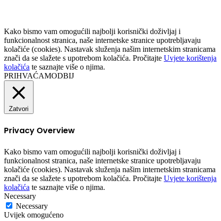
Kako bismo vam omogućili najbolji korisnički doživljaj i
funkcionalnost stranica, naše internetske stranice upotrebljavaju
kolačiće (cookies). Nastavak služenja našim internetskim stranicama
znači da se slažete s upotrebom kolačića. Pročitajte
Uvjete korištenja
kolačića
te saznajte više o njima.
PRIHVAĆAM
ODBIJ
Zatvori
Privacy Overview
Kako bismo vam omogućili najbolji korisnički doživljaj i
funkcionalnost stranica, naše internetske stranice upotrebljavaju
kolačiće (cookies). Nastavak služenja našim internetskim stranicama
znači da se slažete s upotrebom kolačića. Pročitajte
Uvjete korištenja
kolačića
te saznajte više o njima.
Necessary
Necessary
Uvijek omogućeno