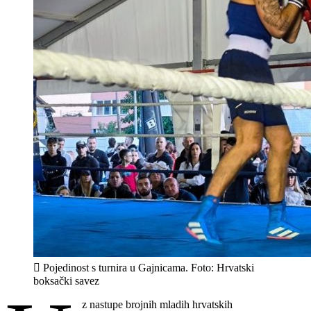
Pojedinost s turnira u Gajnicama. Foto: Hrvatski
boksački savez
z nastupe brojnih mladih hrvatskih