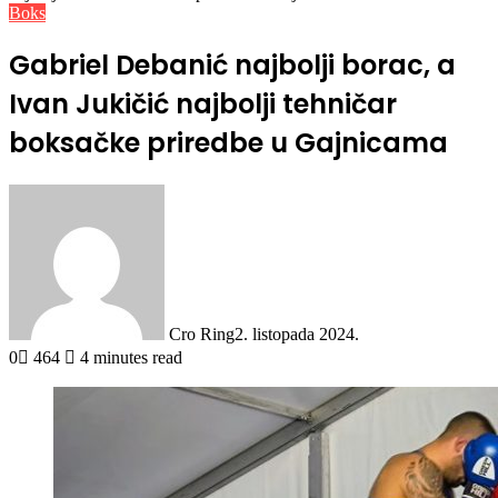
Boks
Gabriel Debanić najbolji borac, a
Ivan Jukičić najbolji tehničar
boksačke priredbe u Gajnicama
Cro Ring
2. listopada 2024.
0
464
4 minutes read