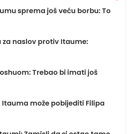
aumu sprema još veću borbu: To
 za naslov protiv Itaume:
Joshuom: Trebao bi imati još
Itauma može pobijediti Filipa