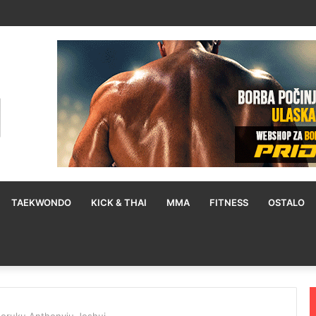
TAEKWONDO
KICK & THAI
MMA
FITNESS
OSTALO