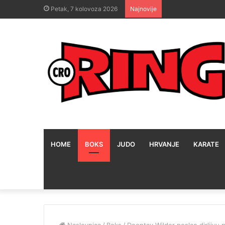
Petak, 7 kolovoza 2026
Najnovije
HOME
BOKS
JUDO
HRVANJE
KARATE