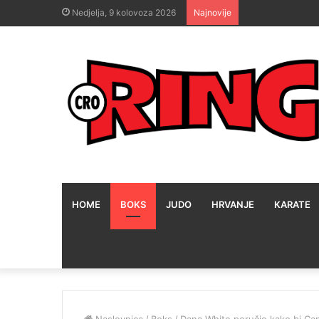
Nedjelja, 9 kolovoza 2026
Najnovije
HOME
BOKS
JUDO
HRVANJE
KARATE