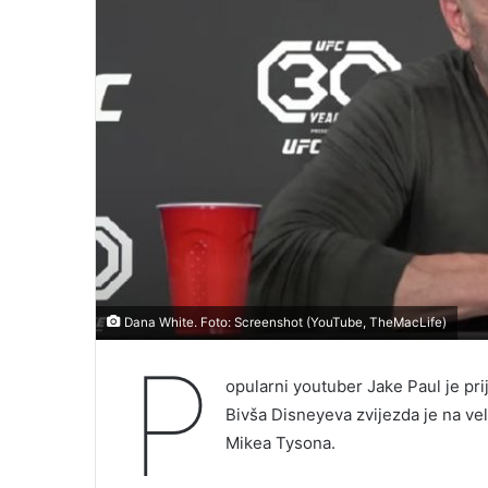
Dana White. Foto: Screenshot (YouTube, TheMacLife)
P
opularni youtuber Jake Paul je pr
Bivša Disneyeva zvijezda je na vel
Mikea Tysona.