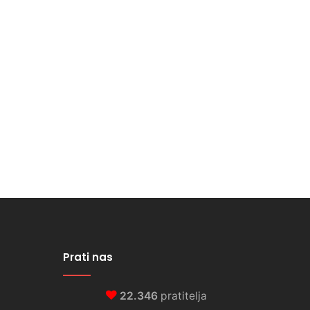
Prati nas
22.346
pratitelja