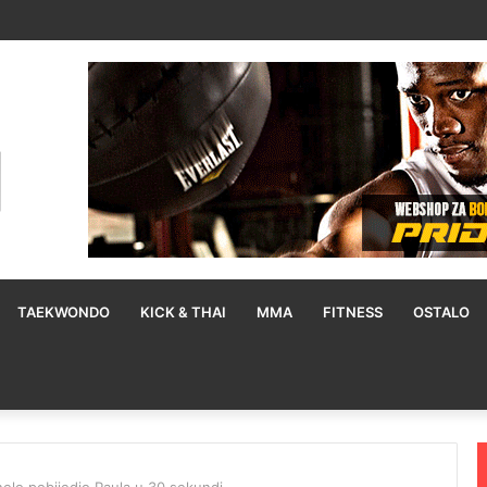
TAEKWONDO
KICK & THAI
MMA
FITNESS
OSTALO