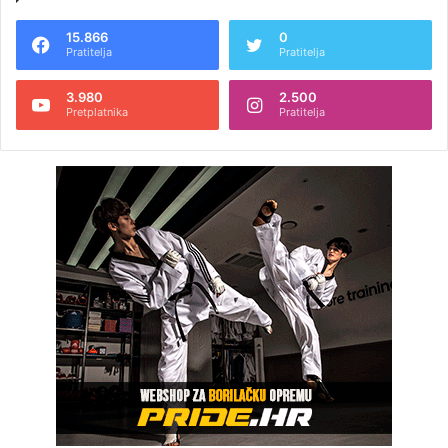
15.866
0
Pratitelja
Pratitelja
3.980
2.500
Pretplatnika
Pratitelja