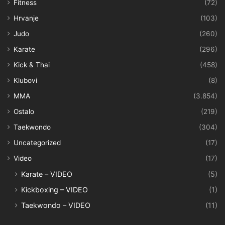
Fitness
(72)
Hrvanje
(103)
Judo
(260)
Karate
(296)
Kick & Thai
(458)
Klubovi
(8)
MMA
(3.854)
Ostalo
(219)
Taekwondo
(304)
Uncategorized
(17)
Video
(17)
Karate – VIDEO
(5)
Kickboxing – VIDEO
(1)
Taekwondo – VIDEO
(11)