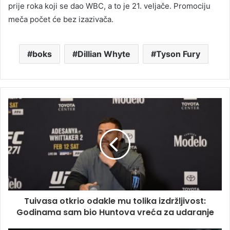
prije roka koji se dao WBC, a to je 21. veljače. Promociju
meča počet će bez izazivača.
boks
Dillian Whyte
Tyson Fury
Tuivasa otkrio odakle mu tolika izdržljivost:
Godinama sam bio Huntova vreća za udaranje