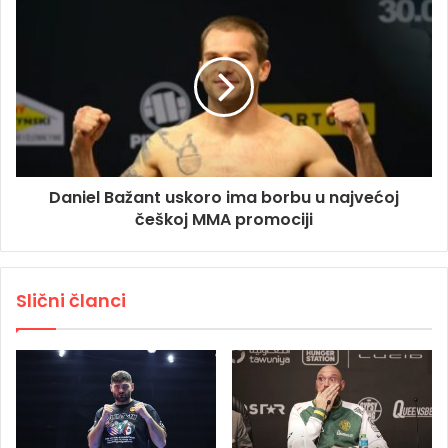
Daniel Bažant uskoro ima borbu u najvećoj
češkoj MMA promociji
Slični članci