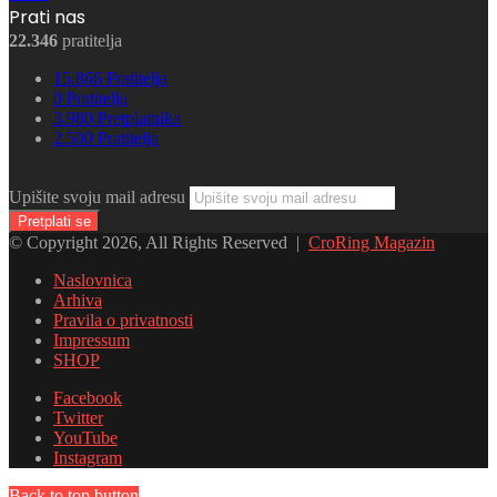
Prati nas
22.346
pratitelja
15.866
Pratitelja
0
Pratitelja
3.980
Pretplatnika
2.500
Pratitelja
Upišite svoju mail adresu
© Copyright 2026, All Rights Reserved |
CroRing Magazin
Naslovnica
Arhiva
Pravila o privatnosti
Impressum
SHOP
Facebook
Twitter
YouTube
Instagram
Back to top button