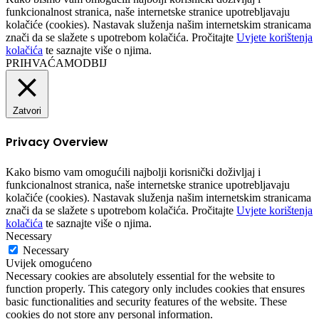
funkcionalnost stranica, naše internetske stranice upotrebljavaju
kolačiće (cookies). Nastavak služenja našim internetskim stranicama
znači da se slažete s upotrebom kolačića. Pročitajte
Uvjete korištenja
kolačića
te saznajte više o njima.
PRIHVAĆAM
ODBIJ
Zatvori
Privacy Overview
Kako bismo vam omogućili najbolji korisnički doživljaj i
funkcionalnost stranica, naše internetske stranice upotrebljavaju
kolačiće (cookies). Nastavak služenja našim internetskim stranicama
znači da se slažete s upotrebom kolačića. Pročitajte
Uvjete korištenja
kolačića
te saznajte više o njima.
Necessary
Necessary
Uvijek omogućeno
Necessary cookies are absolutely essential for the website to
function properly. This category only includes cookies that ensures
basic functionalities and security features of the website. These
cookies do not store any personal information.