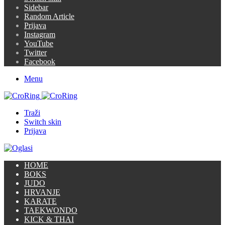
Sidebar
Random Article
Prijava
Instagram
YouTube
Twitter
Facebook
Menu
Traži
Switch skin
Prijava
HOME
BOKS
JUDO
HRVANJE
KARATE
TAEKWONDO
KICK & THAI