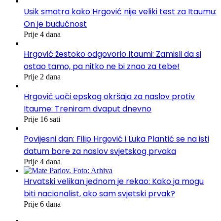
Usik smatra kako Hrgović nije veliki test za Itaumu:
On je budućnost
Prije 4 dana
Hrgović žestoko odgovorio Itaumi: Zamisli da si
ostao tamo, pa nitko ne bi znao za tebe!
Prije 2 dana
Hrgović uoči epskog okršaja za naslov protiv
Itaume: Treniram dvaput dnevno
Prije 16 sati
Povijesni dan: Filip Hrgović i Luka Plantić se na isti
datum bore za naslov svjetskog prvaka
Prije 4 dana
Hrvatski velikan jednom je rekao: Kako ja mogu
biti nacionalist, ako sam svjetski prvak?
Prije 6 dana