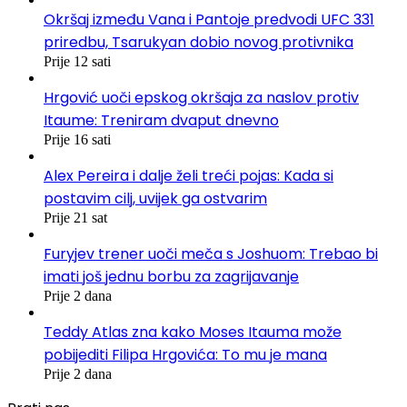
Okršaj između Vana i Pantoje predvodi UFC 331
priredbu, Tsarukyan dobio novog protivnika
Prije 12 sati
Hrgović uoči epskog okršaja za naslov protiv
Itaume: Treniram dvaput dnevno
Prije 16 sati
Alex Pereira i dalje želi treći pojas: Kada si
postavim cilj, uvijek ga ostvarim
Prije 21 sat
Furyjev trener uoči meča s Joshuom: Trebao bi
imati još jednu borbu za zagrijavanje
Prije 2 dana
Teddy Atlas zna kako Moses Itauma može
pobijediti Filipa Hrgovića: To mu je mana
Prije 2 dana